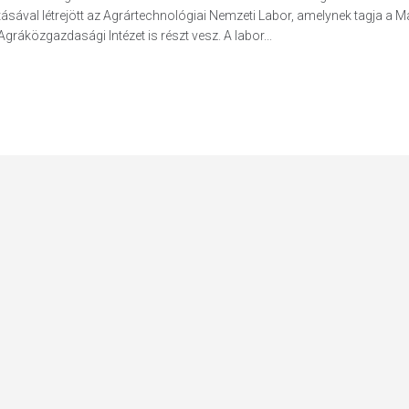
ával létrejött az Agrártechnológiai Nemzeti Labor, amelynek tagja a M
gráközgazdasági Intézet is részt vesz. A labor...