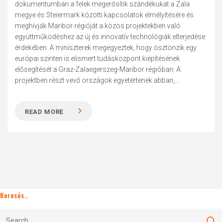
dokumentumban a felek megerősítik szándékukat a Zala
megye és Steiermark közötti kapcsolatok elmélyítésére és
meghívják Maribor régióját a közös projektekben való
együttműködéshez az új és innovatív technológiák elterjedése
érdekében. A miniszterek megegyeztek, hogy ösztönzik egy
európai szinten is elismert tudásközpont kiépítésének
elősegítését a Graz-Zalaegerszeg-Maribor régióban. A
projektben részt vevő országok egyetértenek abban,...
READ MORE
Keresés..