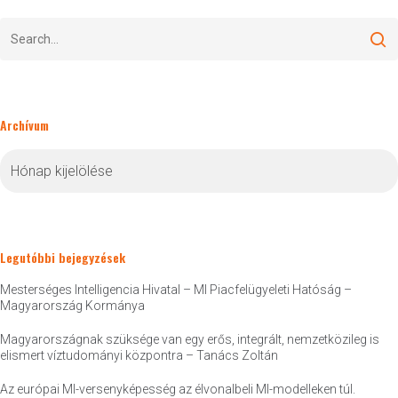
Archívum
Archívum
Legutóbbi bejegyzések
Mesterséges Intelligencia Hivatal – MI Piacfelügyeleti Hatóság –
Magyarország Kormánya
Magyarországnak szüksége van egy erős, integrált, nemzetközileg is
elismert víztudományi központra – Tanács Zoltán
Az európai MI-versenyképesség az élvonalbeli MI-modelleken túl.