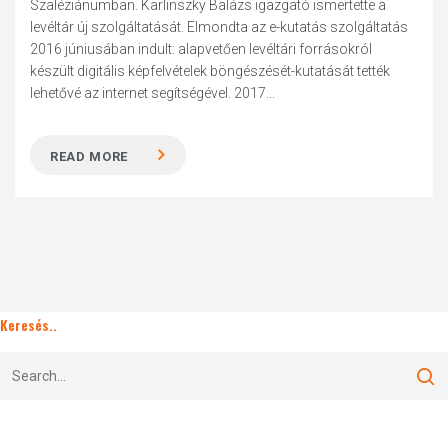
Szaléziánumban. Karlinszky Balázs igazgató ismertette a
levéltár új szolgáltatását. Elmondta az e-kutatás szolgáltatás
2016 júniusában indult: alapvetően levéltári forrásokról
készült digitális képfelvételek böngészését-kutatását tették
lehetővé az internet segítségével. 2017...
READ MORE
Keresés..