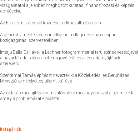
vizsgálatától a jelenben meghozott kutatási, finanszírozási és képzési
döntésekig
Az EU elektrifikációval küzdene a klímaváltozás ellen
A generatív mesterséges intelligencia elterjedése az európai
közigazgatási szervezetekben
Interjú Balla Csillával, a Lechner fotogrammetriai területének vezetőjével
a hazai téradat-ökoszisztéma jövőjéről és a légi adatgyűjtések
szerepéről
Szentirmai Tamás építészt nevezték ki a Közlekedési és Beruházási
Minisztérium helyettes államtitkárává
Az oktatás megújítása nem valósulhat meg ugyanazzal a szemlélettel,
amely a problémákat előidézte
Kategóriák