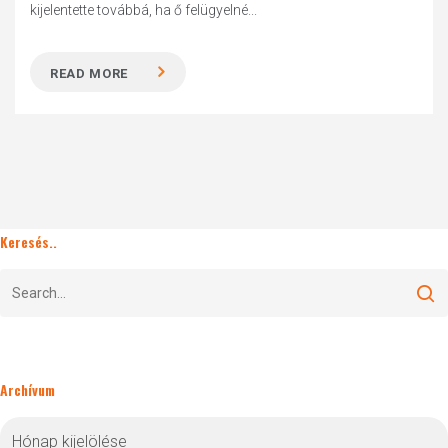
kijelentette továbbá, ha ő felügyelné...
READ MORE
Keresés..
Archívum
Archívum