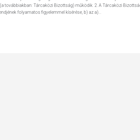
(a továbbiakban: Tárcaközi Bizottság) működik. 2. A Tárcaközi Bizottsá
rendjének folyamatos figyelemmel kísérése, b) az a)...