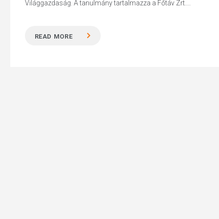
Világgazdaság. A tanulmány tartalmazza a Főtáv Zrt....
READ MORE