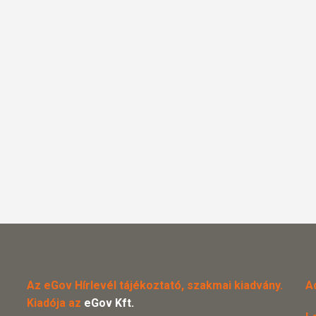
Az eGov Hírlevél tájékoztató, szakmai kiadvány.
A
Kiadója az
eGov Kft.