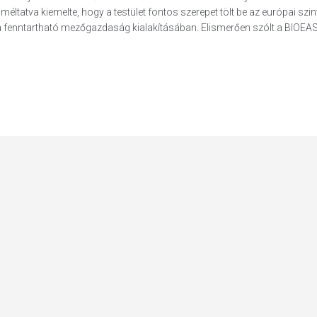
tatva kiemelte, hogy a testület fontos szerepet tölt be az európai szin
 fenntartható mezőgazdaság kialakításában. Elismerően szólt a BIOEAS