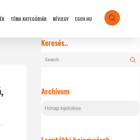
ÉK
TÉMA KATEGÓRIÁK
NÉVJEGY
EGOV.HU
search
Keresés..
,
Archívum
Archívum
 -
Legutóbbi bejegyzések