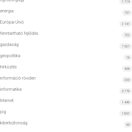
1 114
energia
707
Európai Unió
2 141
fenntartható fejlődés
722
gazdaság
7 021
geopolitika
16
hírközlés
406
információ röviden
203
informatika
3 779
Internet
1 449
jog
1 801
kiberbiztonság
60