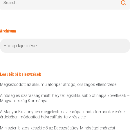
Archívum
Archívum
Legutóbbi bejegyzések
Megkezdődött az akkumulátoripar átfogó, országos ellenőrzése
A hőség és szárazság miatti helyzet legkritikusabb öt napja következik –
Magyarország Kormánya
A Magyar Közlönyben megjelentek az európai uniós források elérése
érdekében módosított helyreállítási terv részletei
Miniszteri biztos készíti elő az Egészségügyi Minőségellenőrzési