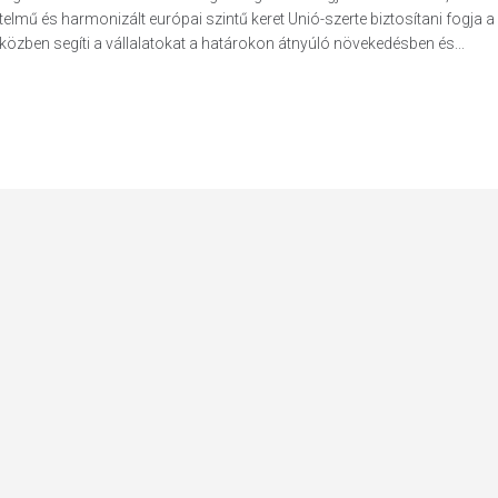
elmű és harmonizált európai szintű keret Unió-szerte biztosítani fogja a
miközben segíti a vállalatokat a határokon átnyúló növekedésben és...