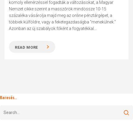
komoly ellenérzéssel fogadták a változásokat, a Magyar
Nemzet cikke szerint a masszőrök mindössze 10-15
százaléka vásárolja majd meg az online pénztárgépet, a
többiek külföldre, vagy a feketegazdaságba "menekülnek."
Azonban az új szabályok főként a fogyatékkal...
READ MORE
Keresés..