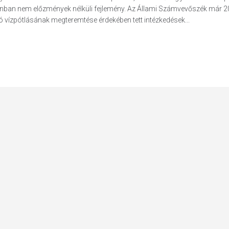
azonban nem előzmények nélküli fejlemény. Az Állami Számvevőszék már 
 vízpótlásának megteremtése érdekében tett intézkedések...