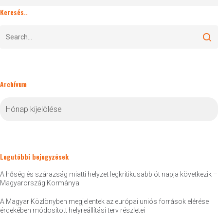
Keresés..
Archívum
Archívum
Legutóbbi bejegyzések
A hőség és szárazság miatti helyzet legkritikusabb öt napja következik –
Magyarország Kormánya
A Magyar Közlönyben megjelentek az európai uniós források elérése
érdekében módosított helyreállítási terv részletei