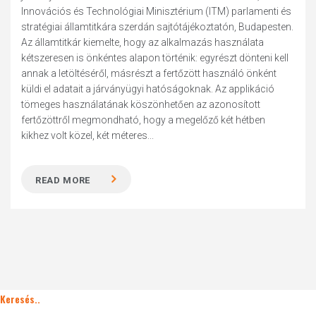
Innovációs és Technológiai Minisztérium (ITM) parlamenti és
stratégiai államtitkára szerdán sajtótájékoztatón, Budapesten.
Az államtitkár kiemelte, hogy az alkalmazás használata
kétszeresen is önkéntes alapon történik: egyrészt dönteni kell
annak a letöltéséről, másrészt a fertőzött használó önként
küldi el adatait a járványügyi hatóságoknak. Az applikáció
tömeges használatának köszönhetően az azonosított
fertőzöttről megmondható, hogy a megelőző két hétben
kikhez volt közel, két méteres...
READ MORE
Keresés..