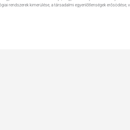
ógiai rendszerek kimerülése, a társadalmi egyenlőtlenségek erősödése, 