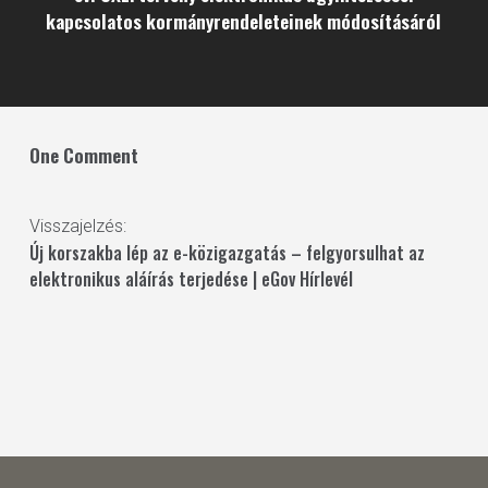
kapcsolatos kormányrendeleteinek módosításáról
One Comment
Visszajelzés:
Új korszakba lép az e-közigazgatás – felgyorsulhat az
elektronikus aláírás terjedése | eGov Hírlevél