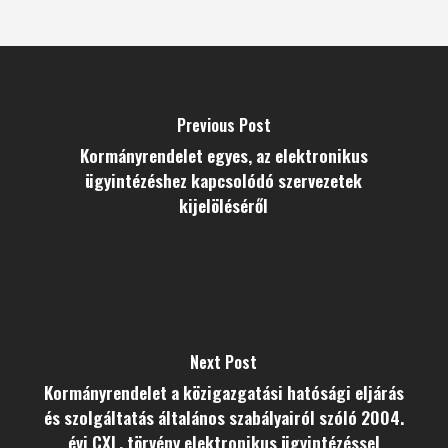
Previous Post
Kormányrendelet egyes, az elektronikus
ügyintézéshez kapcsolódó szervezetek
kijelöléséről
Next Post
Kormányrendelet a közigazgatási hatósági eljárás
és szolgáltatás általános szabályairól szóló 2004.
évi CXL. törvény elektronikus ügyintézéssel