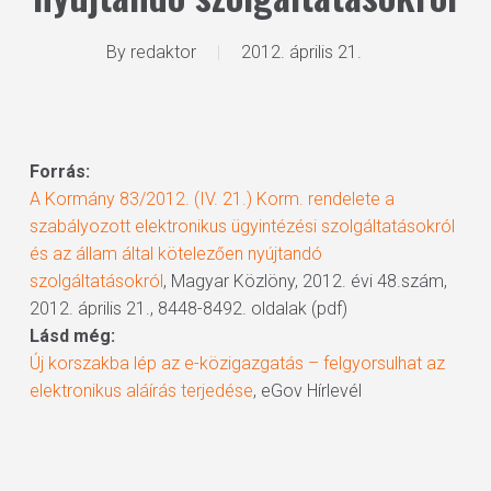
By
redaktor
2012. április 21.
Forrás:
A Kormány 83/2012. (IV. 21.) Korm. rendelete a
szabályozott elektronikus ügyintézési szolgáltatásokról
és az állam által kötelezően nyújtandó
szolgáltatásokról
, Magyar Közlöny, 2012. évi 48.szám,
2012. április 21., 8448-8492. oldalak (pdf)
Lásd még:
Új korszakba lép az e-közigazgatás – felgyorsulhat az
elektronikus aláírás terjedése
, eGov Hírlevél