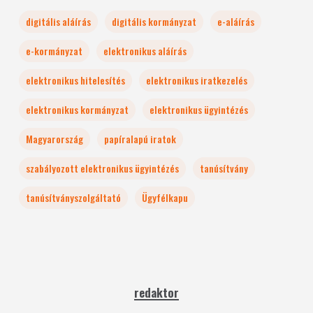
digitális aláírás
digitális kormányzat
e-aláírás
e-kormányzat
elektronikus aláírás
elektronikus hitelesítés
elektronikus iratkezelés
elektronikus kormányzat
elektronikus ügyintézés
Magyarország
papíralapú iratok
szabályozott elektronikus ügyintézés
tanúsítvány
tanúsítványszolgáltató
Ügyfélkapu
redaktor