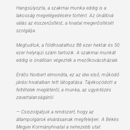
Hangsúlyozta, a szakmai munka eddig is a
lakosság megelégedésére történt. Az önállóvá
válás az ésszerűsítést, a hivatal megerősítését
szolgálja.
Megtudtuk, a földhivatalhoz 88 ezer hektár és 50
ezer helyrajzi szám tartozik. A szakmai munkát
eddig is önállóan végezték a mezőkovácsháziak.
Erdős Norbert elmondta, ez az idei első, működő
járási hivatalban tett látogatása. Tájékozódott a
feltételek meglétéről, a munka, az ügyintézés
zavartalanságáról.
— Csiszolgatjuk a rendszert, hogy az
állampolgárok elvárásainak megfeleljen. A Békés
Megyei Kormányhivatal a nehezebb utat