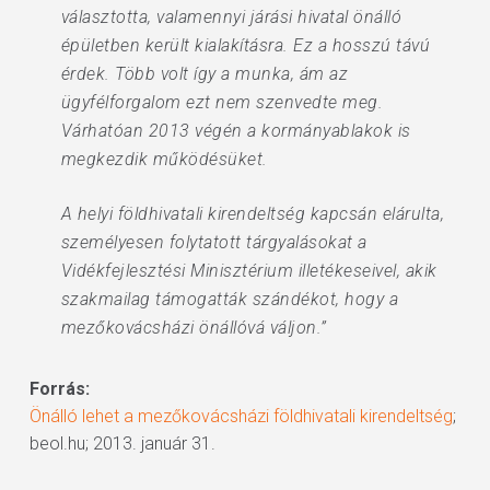
választotta, valamennyi járási hivatal önálló
épületben került kialakításra. Ez a hosszú távú
érdek. Több volt így a munka, ám az
ügyfélforgalom ezt nem szenvedte meg.
Várhatóan 2013 végén a kormányablakok is
megkezdik működésüket.
A helyi földhivatali kirendeltség kapcsán elárulta,
személyesen folytatott tárgyalásokat a
Vidékfejlesztési Minisztérium illetékeseivel, akik
szakmailag támogatták szándékot, hogy a
mezőkovácsházi önállóvá váljon.”
Forrás:
Önálló lehet a mezőkovácsházi földhivatali kirendeltség
;
beol.hu; 2013. január 31.