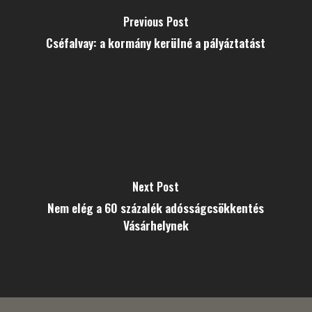
Previous Post
Cséfalvay: a kormány kerülné a pályáztatást
Next Post
Nem elég a 60 százalék adósságcsökkentés
Vásárhelynek