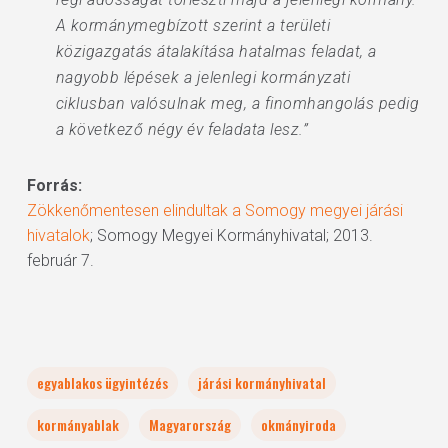
A kormánymegbízott szerint a területi
közigazgatás átalakítása hatalmas feladat, a
nagyobb lépések a jelenlegi kormányzati
ciklusban valósulnak meg, a finomhangolás pedig
a következő négy év feladata lesz.”
Forrás:
Zökkenőmentesen elindultak a Somogy megyei járási
hivatalok
; Somogy Megyei Kormányhivatal; 2013.
február 7.
egyablakos ügyintézés
járási kormányhivatal
kormányablak
Magyarország
okmányiroda