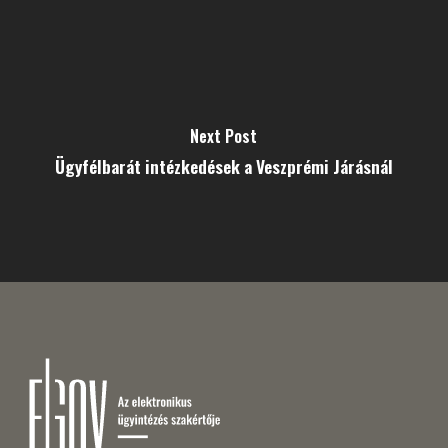
Next Post
Ügyfélbarát intézkedések a Veszprémi Járásnál