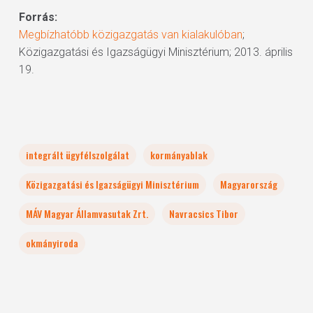
Forrás:
Megbízhatóbb közigazgatás van kialakulóban
;
Közigazgatási és Igazságügyi Minisztérium; 2013. április
19.
integrált ügyfélszolgálat
kormányablak
Közigazgatási és Igazságügyi Minisztérium
Magyarország
MÁV Magyar Államvasutak Zrt.
Navracsics Tibor
okmányiroda