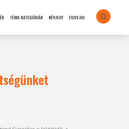
ÉK
TÉMA KATEGÓRIÁK
NÉVJEGY
EGOV.HU
search
tségünket