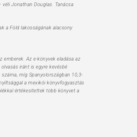
 – véli Jonathan Douglas. Tanácsa
gnak a Föld lakosságának alacsony
 az emberek. Az e-könyvek eladása az
 olvasás iránt is egyre kevésbé
ek száma, míg Spanyolországban 10,3-
nyíltsággal a mexikói könyvfogyasztás
lékkal értékesítettek több könyvet a