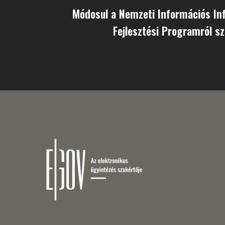
Módosul a Nemzeti Információs In
Fejlesztési Programról sz