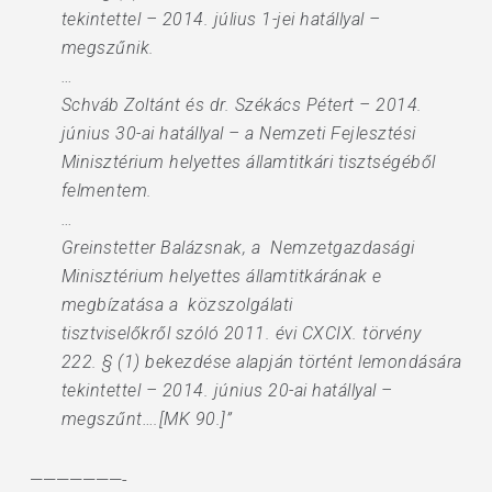
tekintettel – 2014. július 1-jei hatállyal –
megszűnik.
…
Schváb Zoltánt és dr. Székács Pétert – 2014.
június 30-ai hatállyal – a Nemzeti Fejlesztési
Minisztérium helyettes államtitkári tisztségéből
felmentem.
…
Greinstetter Balázsnak, a Nemzetgazdasági
Minisztérium helyettes államtitkárának e
megbízatása a közszolgálati
tisztviselőkről szóló 2011. évi CXCIX. törvény
222. § (1) bekezdése alapján történt lemondására
tekintettel – 2014. június 20-ai hatállyal –
megszűnt….[MK 90.]”
———————-