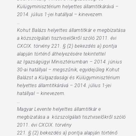
Külügyminisztérium helyettes államtitkárává –
2014. július 1-jei hatállyal – kinevezem.
…
Kohut Balázs helyettes államtitkár e megbízatása
a közszolgálati tisztviselőkről szóló 2011. évi
CXCIX. törvény 221. § (2) bekezdés a) pontja
alapján történő áthelyezésére tekintettel
az Igazságügyi Minisztériumban – 2014. június
30-ai hatállyal – megszűnik, egyidejűleg Kohut
Balázst a Külgazdasági és Külügyminisztérium
helyettes államtitkárává – 2014. július 1-jei
hatállyal – kinevezem.
…
Magyar Levente helyettes államtitkár e
megbízatása a közszolgálati tisztviselőkről szóló
2011. évi CXCIX. törvény
221. § (2) bekezdés a) pontja alapján történő