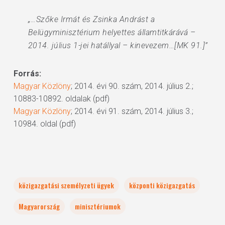
„…Szőke Irmát és Zsinka Andrást a
Belügyminisztérium helyettes államtitkárává –
2014. július 1-jei hatállyal – kinevezem…[MK 91.]”
Forrás:
Magyar Közlöny
; 2014. évi 90. szám, 2014. július 2.;
10883-10892. oldalak (pdf)
Magyar Közlöny
; 2014. évi 91. szám, 2014. július 3.;
10984. oldal (pdf)
közigazgatási személyzeti ügyek
központi közigazgatás
Magyarország
minisztériumok