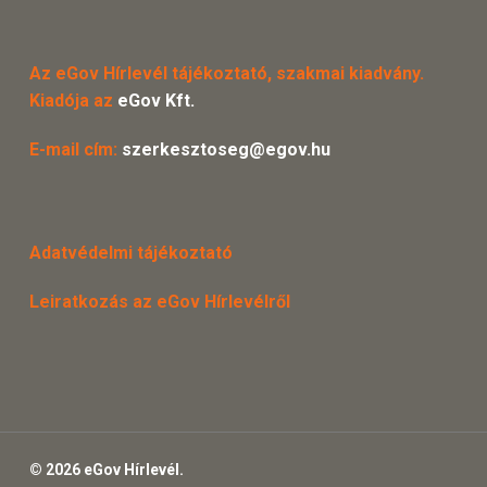
Az eGov Hírlevél tájékoztató, szakmai kiadvány.
Kiadója az
eGov Kft.
E-mail cím:
szerkesztoseg@egov.hu
Adatvédelmi tájékoztató
Leiratkozás az eGov Hírlevélről
© 2026 eGov Hírlevél.