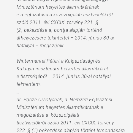
Minisztérium helyettes államtitkárának
e megbízatása a közszolgálati tisztviselőkről
szóló 2011. évi CXCIX. törvény 221. §
(2) bekezdése a) pontja alapján történő
áthelyezésére tekintettel – 2014. június 30-ai
hatállyal – megszűnik.
…
Wintermantel Pétert a Külgazdasági és
Külügyminisztérium helyettes államtitkárát
e tisztségéből – 2014. június 30-ai hatállyal –
felmentem.
…
dr. Pőcze Orsolyának, a Nemzeti Fejlesztési
Minisztérium helyettes államtitkárának e
megbízatása a közszolgálati
tisztviselőkről szóló 2011. évi CXCIX. törvény
222. § (1) bekezdése alapján történt lemondására