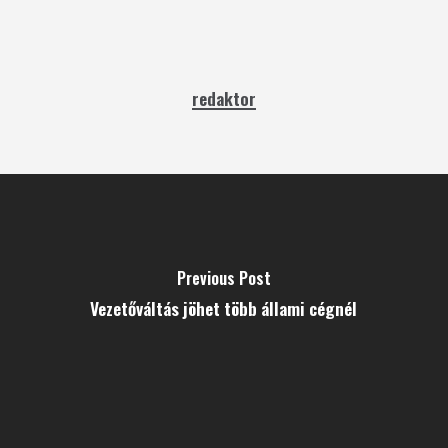
redaktor
Previous Post
Vezetőváltás jöhet több állami cégnél