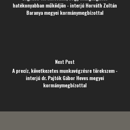
hatékonyabban működjön - interjú Horváth Zoltán
Baranya megyei kormánymegbízottal
Next Post
A precíz, következetes munkavégzésre törekszem -
interjú dr. Pajtók Gábor Heves megyei
kormánymegbízottal