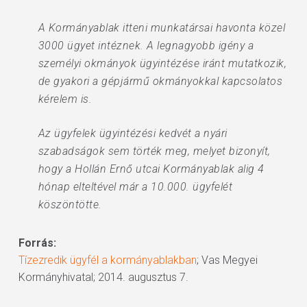
A Kormányablak itteni munkatársai havonta közel
3000 ügyet intéznek. A legnagyobb igény a
személyi okmányok ügyintézése iránt mutatkozik,
de gyakori a gépjármű okmányokkal kapcsolatos
kérelem is.
Az ügyfelek ügyintézési kedvét a nyári
szabadságok sem törték meg, melyet bizonyít,
hogy a Hollán Ernő utcai Kormányablak alig 4
hónap elteltével már a 10.000. ügyfelét
köszöntötte.
Forrás:
Tízezredik ügyfél a kormányablakban
; Vas Megyei
Kormányhivatal; 2014. augusztus 7.