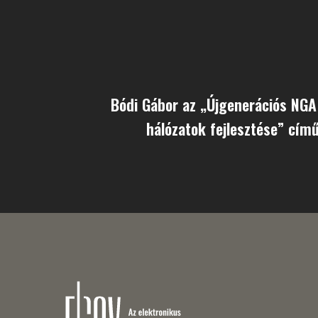
Bódi Gábor az „Újgenerációs NGA
hálózatok fejlesztése” című