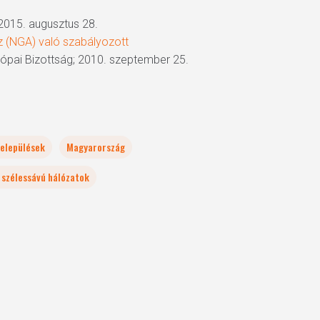
2015. augusztus 28.
 (NGA) való szabályozott
urópai Bizottság; 2010. szeptember 25.
települések
Magyarország
 szélessávú hálózatok