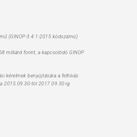
 című (GINOP-3.4.1-2015 kódszámú)
8 milliárd forint, a kapcsolódó GINOP
si kérelmek benyújtására a felhívás
sa 2015.09.30-tól 2017.09.30-ig