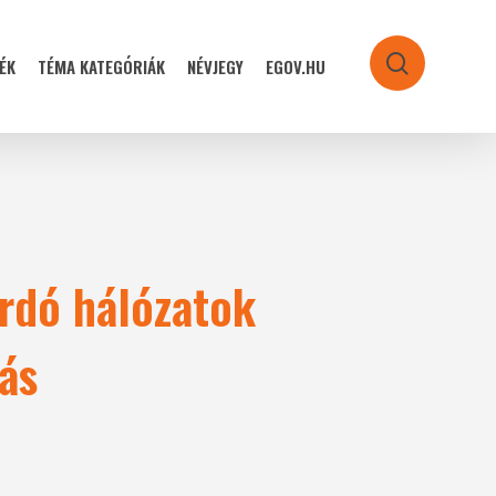
ÉK
TÉMA KATEGÓRIÁK
NÉVJEGY
EGOV.HU
search
rdó hálózatok
ás