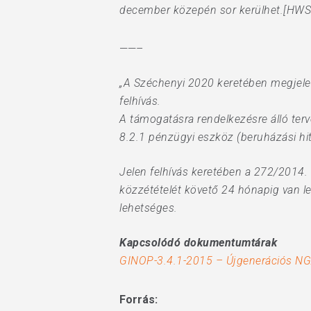
december közepén sor kerülhet.[HWS
——–
„A Széchenyi 2020 keretében megjele
felhívás.
A támogatásra rendelkezésre álló ter
8.2.1 pénzügyi eszköz (beruházási hite
Jelen felhívás keretében a 272/2014. 
közzétételét követő 24 hónapig van l
lehetséges.
Kapcsolódó dokumentumtárak
GINOP-3.4.1-2015 – Újgenerációs NGA
Forrás: