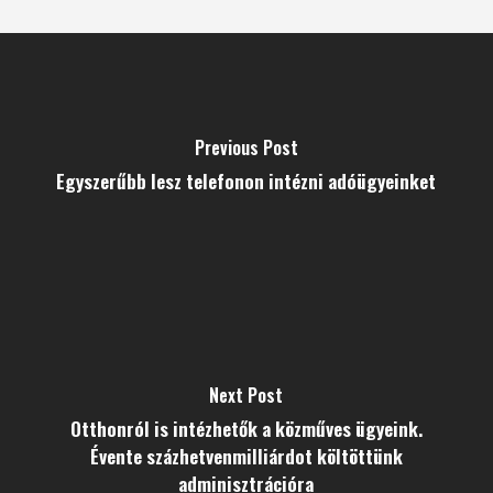
Previous Post
Egyszerűbb lesz telefonon intézni adóügyeinket
Next Post
Otthonról is intézhetők a közműves ügyeink.
Évente százhetvenmilliárdot költöttünk
adminisztrációra