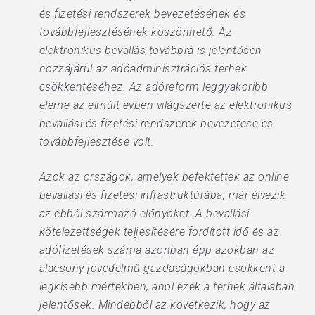
és fizetési rendszerek bevezetésének és
továbbfejlesztésének köszönhető. Az
elektronikus bevallás továbbra is jelentősen
hozzájárul az adóadminisztrációs terhek
csökkentéséhez. Az adóreform leggyakoribb
eleme az elmúlt évben világszerte az elektronikus
bevallási és fizetési rendszerek bevezetése és
továbbfejlesztése volt.
Azok az országok, amelyek befektettek az online
bevallási és fizetési infrastruktúrába, már élvezik
az ebből származó előnyöket. A bevallási
kötelezettségek teljesítésére fordított idő és az
adófizetések száma azonban épp azokban az
alacsony jövedelmű gazdaságokban csökkent a
legkisebb mértékben, ahol ezek a terhek általában
jelentősek. Mindebből az következik, hogy az