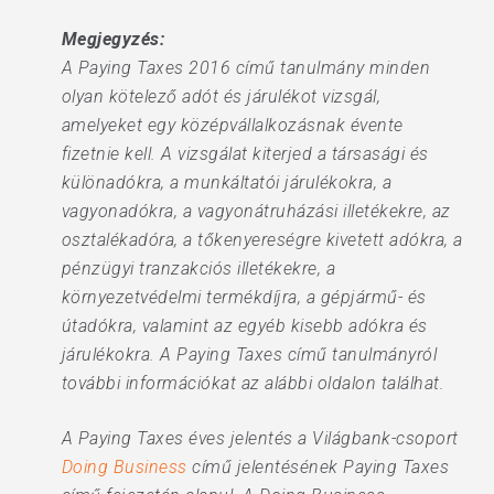
Megjegyzés:
A Paying Taxes 2016 című tanulmány minden
olyan kötelező adót és járulékot vizsgál,
amelyeket egy középvállalkozásnak évente
fizetnie kell. A vizsgálat kiterjed a társasági és
különadókra, a munkáltatói járulékokra, a
vagyonadókra, a vagyonátruházási illetékekre, az
osztalékadóra, a tőkenyereségre kivetett adókra, a
pénzügyi tranzakciós illetékekre, a
környezetvédelmi termékdíjra, a gépjármű- és
útadókra, valamint az egyéb kisebb adókra és
járulékokra. A Paying Taxes című tanulmányról
további információkat az alábbi oldalon találhat.
A Paying Taxes éves jelentés a Világbank-csoport
Doing Business
című jelentésének Paying Taxes