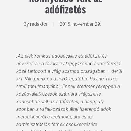
adófizetés
By
redaktor
2015. november 29.
„Az elektronikus adóbevallás és adófizetés
bevezetése a tavalyi év leggyakoribb adóreformjai
közé tartozott a világ számos országában – derül
ki a Világbank és a PwC legutóbbi Paying Taxes
című tanulmányából. Ennek eredményeképpen a
középvállalkozások számára világszerte
könnyebbé vált az adófizetés, a hangsúly
azonban a vállalkozások által fizetendő adók
mérsékléséről a technológiára és az
adminisztrációs terhek csökkentésére