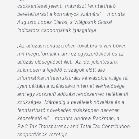
csökkentését jelenti, másrészt fenntartható
bevételforrást a kormányok számára” – mondta
Augusto Lopez-Claros, a Világbank Global
Indicators csoportjának igazgatója.
„Az adózási rendszereken továbbra is van bőven
mit megreformálni, ami ez egyszerűsítést és az
adózás elősegítését illeti. Az idei jelentésünk
különösen a fejlődő országok előtt álló
informatikai infrastrukturális kihívásokra világít rá,
ilyen például a szélessávú internet elérhetősége,
ami egy korszerű adózási rendszerhez feltétlenül
szükséges. Márpedig a bevételek növelése és a
fenntartható növekedés másképpen nehezen
képzelhető el” – mondta Andrew Packman, a
PwC Tax Transparency and Total Tax Contribution
csoportjának vezetője.