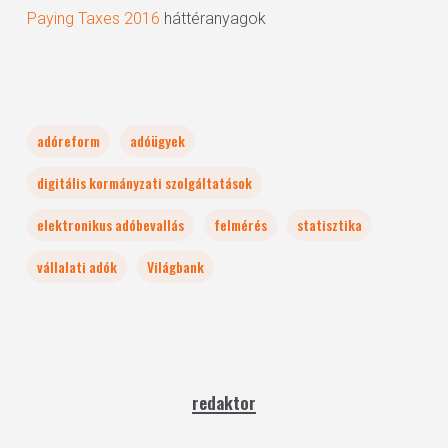
Paying Taxes 2016
háttéranyagok
adóreform
adóügyek
digitális kormányzati szolgáltatások
elektronikus adóbevallás
felmérés
statisztika
vállalati adók
Világbank
redaktor