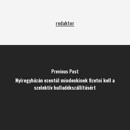
redaktor
Previous Post
Nyíregyházán ezentúl mindenkinek fizetni kell a
szelektív hulladékszállításért