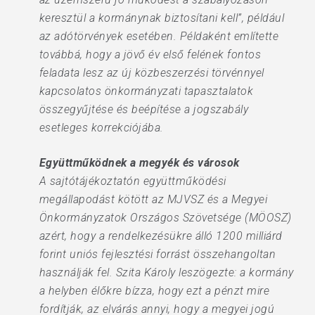
keresztül a kormánynak biztosítani kell”, például
az adótörvények esetében. Példaként említette
továbbá, hogy a jövő év első felének fontos
feladata lesz az új közbeszerzési törvénnyel
kapcsolatos önkormányzati tapasztalatok
összegyűjtése és beépítése a jogszabály
esetleges korrekciójába.
Együttműködnek a megyék és városok
A sajtótájékoztatón együttműködési
megállapodást kötött az MJVSZ és a Megyei
Önkormányzatok Országos Szövetsége (MÖOSZ)
azért, hogy a rendelkezésükre álló 1200 milliárd
forint uniós fejlesztési forrást összehangoltan
használják fel. Szita Károly leszögezte: a kormány
a helyben élőkre bízza, hogy ezt a pénzt mire
fordítják, az elvárás annyi, hogy a megyei jogú