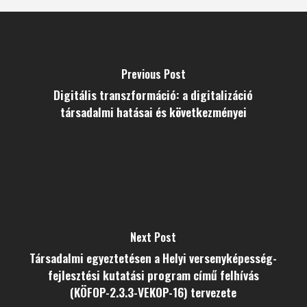
Previous Post
Digitális transzformáció: a digitalizáció
társadalmi hatásai és következményei
Next Post
Társadalmi egyeztetésen a Helyi versenyképesség-
fejlesztési kutatási program című felhívás
(KÖFOP-2.3.3-VEKOP-16) tervezete