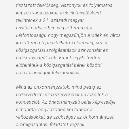
tisztázott felelősségi viszonyok és folyamatos
képzés várja azokat, akik élethivatásként
tekintenek a 21. századi magyar
hivatalrendszerben végzett munkára.
Létfontosságú hogy megszűnjön a vidék és város
között még tapasztalható különbség, ami a
közigazgatási szolgáltatások színvonalát és
hatékonyságát illeti. Ennek egyik, fontos
előfeltétele a közigazgatási bérek közötti
aránytalanságok felszámolása.
Mind az önkormányzatok, mind pedig az
érdekvédelmi szakszervezetek üdvözölték a
koncepciót. Az önkormányzati oldal képviselője
elmondta, hogy azonosulni tudnak a
változásokkal, de szükséges az önkormányzati
államigazgatási feladatot végzők