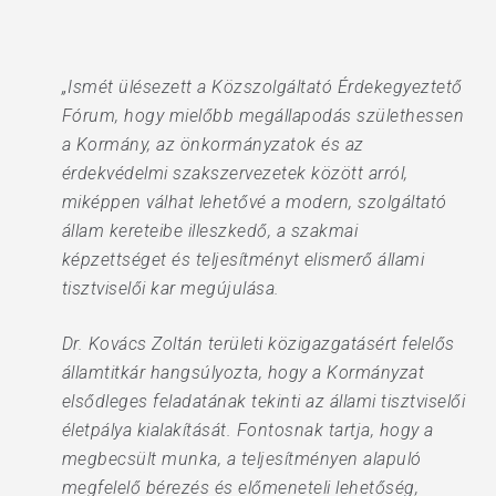
„Ismét ülésezett a Közszolgáltató Érdekegyeztető
Fórum, hogy mielőbb megállapodás születhessen
a Kormány, az önkormányzatok és az
érdekvédelmi szakszervezetek között arról,
miképpen válhat lehetővé a modern, szolgáltató
állam kereteibe illeszkedő, a szakmai
képzettséget és teljesítményt elismerő állami
tisztviselői kar megújulása.
Dr. Kovács Zoltán területi közigazgatásért felelős
államtitkár hangsúlyozta, hogy a Kormányzat
elsődleges feladatának tekinti az állami tisztviselői
életpálya kialakítását. Fontosnak tartja, hogy a
megbecsült munka, a teljesítményen alapuló
megfelelő bérezés és előmeneteli lehetőség,