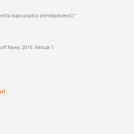
onttal kapcsolatos előrelépésekről.”
oft News; 2016. február 1.
oft