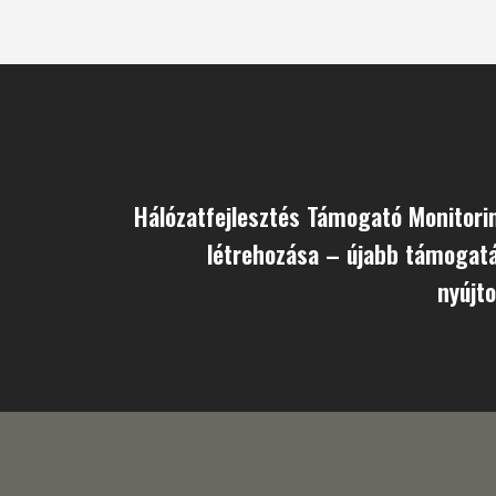
Hálózatfejlesztés Támogató Monitor
létrehozása – újabb támogat
nyújto