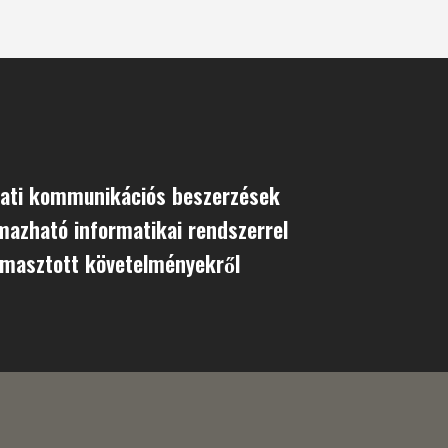
ati kommunikációs beszerzések
lmazható informatikai rendszerrel
masztott követelményekről