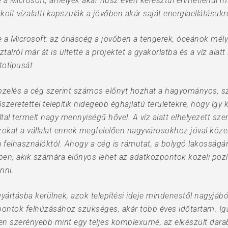
re a Microsoft, amelyek akár húsz éven keresztül érintetlenü
olt vízalatti kapszulák a jövőben akár saját energiaellátásu
 Microsoft: az óriáscég a jövőben a tengerek, óceánok mély
talról már át is ültette a projektet a gyakorlatba és a víz alatt
totípusát.
képzelés a cég szerint számos előnyt hozhat a hagyományos, s
őszeretettel telepítik hidegebb éghajlatú területekre, hogy í
l termelt nagy mennyiségű hővel. A víz alatt elhelyezett sz
okat a vállalat ennek megfelelően nagyvárosokhoz jóval közele
a felhasználóktól. Ahogy a cég is rámutat, a bolygó lakosságán
en, akik számára előnyös lehet az adatközpontok közeli pozíc
nni.
yártásba kerülnek, azok telepítési ideje mindenestől nagyjábó
pontok felhúzásához szükséges, akár több éves időtartam. Ig
 szerényebb mint egy teljes komplexumé, az elkészült darabo