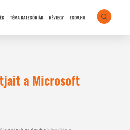
ÉK
TÉMA KATEGÓRIÁK
NÉVJEGY
EGOV.HU
search
jait a Microsoft