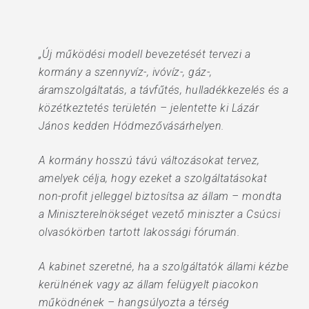
„Új működési modell bevezetését tervezi a
kormány a szennyvíz-, ivóvíz-, gáz-,
áramszolgáltatás, a távfűtés, hulladékkezelés és a
közétkeztetés területén – jelentette ki Lázár
János kedden Hódmezővásárhelyen.
A kormány hosszú távú változásokat tervez,
amelyek célja, hogy ezeket a szolgáltatásokat
non-profit jelleggel biztosítsa az állam – mondta
a Miniszterelnökséget vezető miniszter a Csúcsi
olvasókörben tartott lakossági fórumán.
A kabinet szeretné, ha a szolgáltatók állami kézbe
kerülnének vagy az állam felügyelt piacokon
működnének – hangsúlyozta a térség