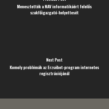
Menesztették a NAV informatikáért felelős
szakfőigazgató-helyettesét
Next Post
Komoly problémák az Erzsébet-program internetes
regisztrációjánál