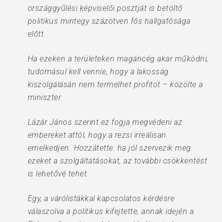
országgyűlési képviselői posztját is betöltő
politikus mintegy százötven fős hallgatósága
előtt.
Ha ezeken a területeken magáncég akar működni,
tudomásul kell vennie, hogy a lakosság
kiszolgálásán nem termelhet profitot – közölte a
miniszter.
Lázár János szerint ez fogja megvédeni az
embereket attól, hogy a rezsi irreálisan
emelkedjen. Hozzátette: ha jól szervezik meg
ezeket a szolgáltatásokat, az további csökkentést
is lehetővé tehet.
Egy, a várólistákkal kapcsolatos kérdésre
válaszolva a politikus kifejtette, annak idején a