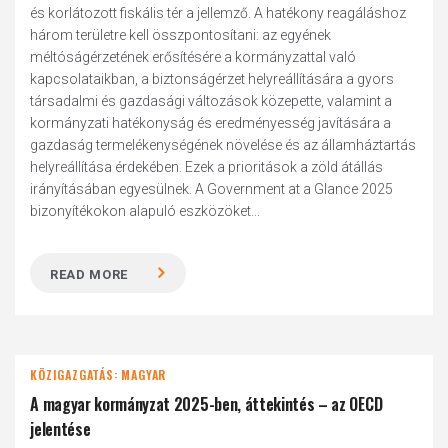
és korlátozott fiskális tér a jellemző. A hatékony reagáláshoz
három területre kell összpontosítani: az egyének
méltóságérzetének erősítésére a kormányzattal való
kapcsolataikban, a biztonságérzet helyreállítására a gyors
társadalmi és gazdasági változások közepette, valamint a
kormányzati hatékonyság és eredményesség javítására a
gazdaság termelékenységének növelése és az államháztartás
helyreállítása érdekében. Ezek a prioritások a zöld átállás
irányításában egyesülnek. A Government at a Glance 2025
bizonyítékokon alapuló eszközöket...
READ MORE
KÖZIGAZGATÁS: MAGYAR
A magyar kormányzat 2025-ben, áttekintés – az OECD
jelentése