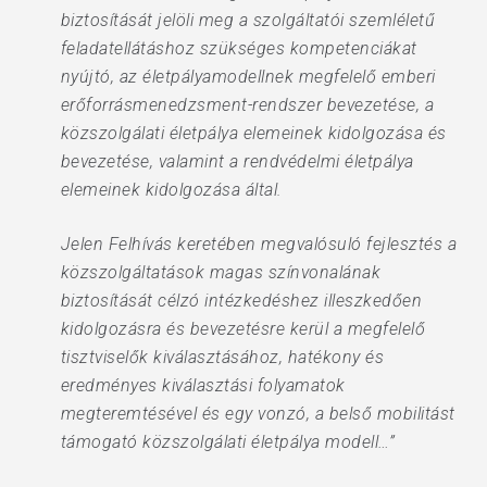
biztosítását jelöli meg a szolgáltatói szemléletű
feladatellátáshoz szükséges kompetenciákat
nyújtó, az életpályamodellnek megfelelő emberi
erőforrásmenedzsment-rendszer bevezetése, a
közszolgálati életpálya elemeinek kidolgozása és
bevezetése, valamint a rendvédelmi életpálya
elemeinek kidolgozása által.
Jelen Felhívás keretében megvalósuló fejlesztés a
közszolgáltatások magas színvonalának
biztosítását célzó intézkedéshez illeszkedően
kidolgozásra és bevezetésre kerül a megfelelő
tisztviselők kiválasztásához, hatékony és
eredményes kiválasztási folyamatok
megteremtésével és egy vonzó, a belső mobilitást
támogató közszolgálati életpálya modell…”