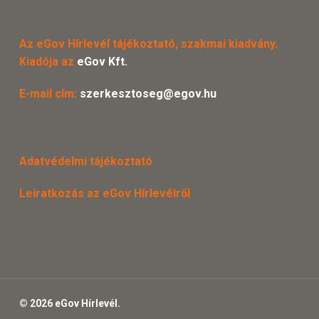
Az eGov Hírlevél tájékoztató, szakmai kiadvány.
Kiadója az
eGov Kft.
E-mail cím:
szerkesztoseg@egov.hu
Adatvédelmi tájékoztató
Leiratkozás az eGov Hírlevélről
© 2026 eGov Hírlevél.