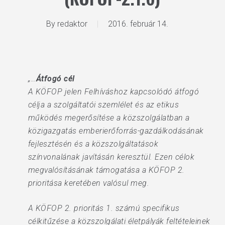
By
redaktor
2016. február 14.
„…
Átfogó cél
A KÖFOP jelen Felhíváshoz kapcsolódó átfogó
célja a szolgáltatói szemlélet és az etikus
működés megerősítése a közszolgálatban a
közigazgatás emberierőforrás-gazdálkodásának
fejlesztésén és a közszolgáltatások
színvonalának javításán keresztül. Ezen célok
megvalósításának támogatása a KÖFOP 2.
prioritása keretében valósul meg.
A KÖFOP 2. prioritás 1. számú specifikus
célkitűzése a közszolgálati életpályák feltételeinek