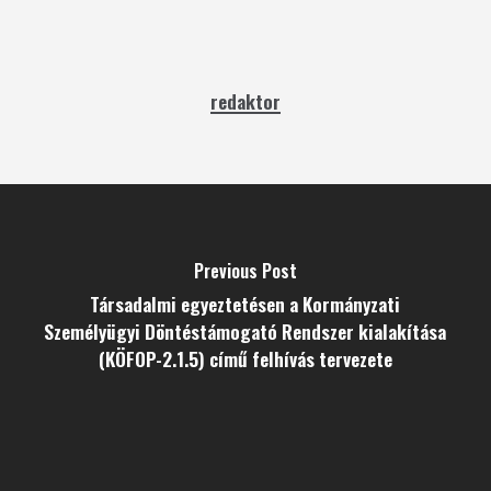
redaktor
Previous Post
Társadalmi egyeztetésen a Kormányzati
Személyügyi Döntéstámogató Rendszer kialakítása
(KÖFOP-2.1.5) című felhívás tervezete