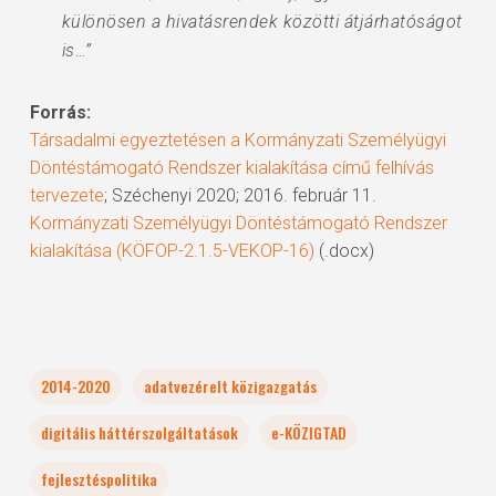
különösen a hivatásrendek közötti átjárhatóságot
is…”
Forrás:
Társadalmi egyeztetésen a Kormányzati Személyügyi
Döntéstámogató Rendszer kialakítása című felhívás
tervezete
; Széchenyi 2020; 2016. február 11.
Kormányzati Személyügyi Döntéstámogató Rendszer
kialakítása (KÖFOP-2.1.5-VEKOP-16)
(.docx)
2014-2020
adatvezérelt közigazgatás
digitális háttérszolgáltatások
e-KÖZIGTAD
fejlesztéspolitika