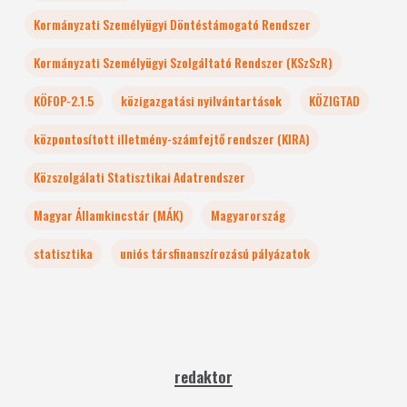
Kormányzati Személyügyi Döntéstámogató Rendszer
Kormányzati Személyügyi Szolgáltató Rendszer (KSzSzR)
KÖFOP-2.1.5
közigazgatási nyilvántartások
KÖZIGTAD
központosított illetmény-számfejtő rendszer (KIRA)
Közszolgálati Statisztikai Adatrendszer
Magyar Államkincstár (MÁK)
Magyarország
statisztika
uniós társfinanszírozású pályázatok
redaktor