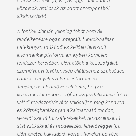
statisztikai jellegű, vagyis aggregált adatot
közölnek, ami csak az adott szempontból
alkalmazható.
A fentiek alapján jelenleg tehát nem áll
rendelkezésre olyan integrált, funkcionálisan
hatékonyan működő és kellően letisztult
informatikai platform, amelyben komplex
rendszer keretében elérhetőek a közszolgálati
személyügyi tevékenység ellátásához szükséges
adatok s egyéb szakmai információk.
Ténylegesen lehetővé kell tenni, hogy a
közszolgálat emberi erőforrás-gazdálkodása felett
valódi rendszerirányítás valósuljon meg könnyen
és költséghatékonyan alkalmazható módon,
vezetői szintű hozzáférésekkel, rendszerszintű
statisztikákkal és modellezési lehetőséggel (pl.
előmenetel, fluktuáció, korfa), figyelembe véve