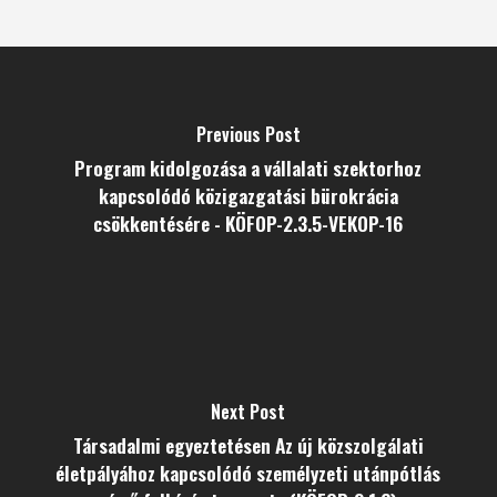
Previous Post
Program kidolgozása a vállalati szektorhoz
kapcsolódó közigazgatási bürokrácia
csökkentésére - KÖFOP-2.3.5-VEKOP-16
Next Post
Társadalmi egyeztetésen Az új közszolgálati
életpályához kapcsolódó személyzeti utánpótlás