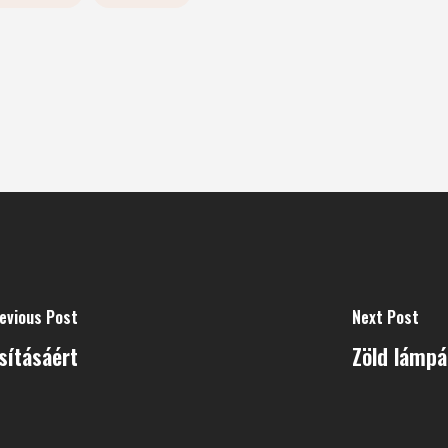
evious Post
Next Post
sításáért
Zöld lámpá