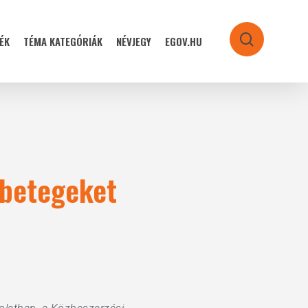
ÉK
TÉMA KATEGÓRIÁK
NÉVJEGY
EGOV.HU
search
 betegeket