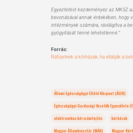
Egyeztetést kezdeményez az MKSZ az Á
bevonásával annak érdekében, hogy v
intézmények számára, rávilágítva a be
gyógyítását tenné lehetetlenné.”
Forrás:
Ráfizetnek a kórházak, ha ellátják a be
Állami Egészségügyi Ellátó Központ (ÁEEK)
Egészségügyi Gazdasági Vezetők Egyesülete (
elektronikus bérszámfejtés
kórházak
Magyar Államkincstár (MÁK)
Magyar Kór