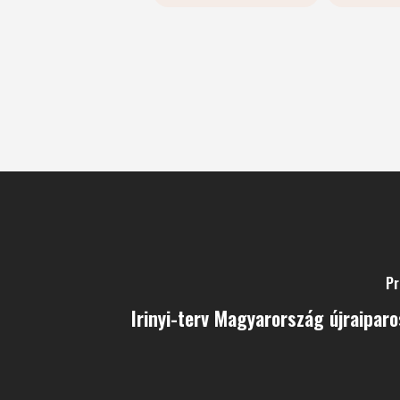
Pr
Irinyi-terv Magyarország újraiparo