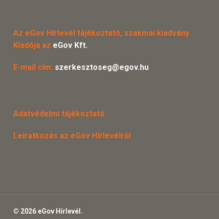
Az eGov Hírlevél tájékoztató, szakmai kiadvány.
Kiadója az
eGov Kft.
E-mail cím:
szerkesztoseg@egov.hu
Adatvédelmi tájékoztató
Leiratkozás az eGov Hírlevélről
© 2026 eGov Hírlevél.