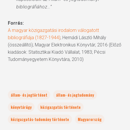
bibliográfiához…”
Forrás:
A magyar közigazgatási irodalom válogatott
bibliográfiája (1827-1944)
; Hernádi László Mihály
(összeállító); Magyar Elektronikus Könyvtár; 2016 (Előző
kiadások: Statisztikai Kiadó Vállalat, 1983; Pécsi
Tudományegyetem Könyvtára, 2010)
állam- és jogtörténet
állam- és jogtudomány
könyvtárügy
közigazgatás története
közigazgatás-tudomány története
Magyarország