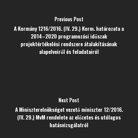
Previous Post
A Kormány 1216/2016. (IV. 29.) Korm. határozata a
2014–2020 programozási időszak
projektértékelési rendszere átalakításának
alapelveiről és feladatairól
Next Post
A Miniszterelnökséget vezető miniszter 12/2016.
(IV. 29.) MvM rendelete az előzetes és utólagos
hatásvizsgálatról