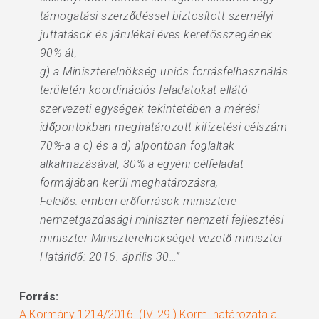
támogatási szerződéssel biztosított személyi
juttatások és járulékai éves keretösszegének
90%-át,
g) a Miniszterelnökség uniós forrásfelhasználás
területén koordinációs feladatokat ellátó
szervezeti egységek tekintetében a mérési
időpontokban meghatározott kifizetési célszám
70%-a a c) és a d) alpontban foglaltak
alkalmazásával, 30%-a egyéni célfeladat
formájában kerül meghatározásra,
Felelős: emberi erőforrások minisztere
nemzetgazdasági miniszter nemzeti fejlesztési
miniszter Miniszterelnökséget vezető miniszter
Határidő: 2016. április 30…”
Forrás:
A Kormány 1214/2016. (IV. 29.) Korm. határozata a