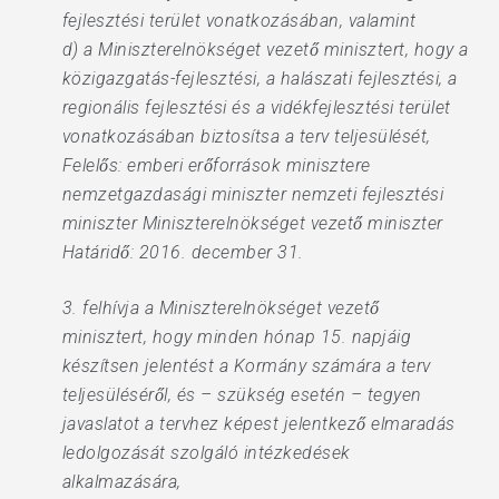
fejlesztési terület vonatkozásában, valamint
d) a Miniszterelnökséget vezető minisztert, hogy a
közigazgatás-fejlesztési, a halászati fejlesztési, a
regionális fejlesztési és a vidékfejlesztési terület
vonatkozásában biztosítsa a terv teljesülését,
Felelős: emberi erőforrások minisztere
nemzetgazdasági miniszter nemzeti fejlesztési
miniszter Miniszterelnökséget vezető miniszter
Határidő: 2016. december 31.
3. felhívja a Miniszterelnökséget vezető
minisztert, hogy minden hónap 15. napjáig
készítsen jelentést a Kormány számára a terv
teljesüléséről, és – szükség esetén – tegyen
javaslatot a tervhez képest jelentkező elmaradás
ledolgozását szolgáló intézkedések
alkalmazására,