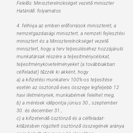
Felelős: Miniszterelnökséget vezető miniszter
Határidő: folyamatos
4. felhívja az emberi erőforrások miniszterét, a
nemzetgazdasági minisztert, a nemzeti fejlesztési
minisztert és a Miniszterelnökséget vezető
minisztert, hogy a terv teljesüléséhez hozzájáruló
munkatársak részére a teljesítménycélokat,
teljesítménykövetelményeket (a továbbiakban:
célfeladat) tűzzék ki akként, hogy
a) a kifizetési munkaterv 100%-os teljesítése
esetén az ösztönző éves összege legfeljebb 12
havi illetménynek, munkabérnek felelhet meg,
b) a mérések időpontja június 30., szeptember
30. és december 31.,
c) a kifizetendő ösztönző és a célfeladat-
kitűzésben rögzített ösztönző összegének aránya