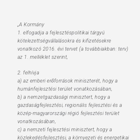
„A Kormány
1. elfogadja a fejlesztéspolitikai tárgyú
kötelezettségvállalásokra és kifizetésekre
vonatkozó 2016. évi tervet (a továbbiakban: terv)
az 1. melléklet szerint,
2. felhívja
a) az emberi erőforrások miniszterét, hogy a
humánfejlesztési terület vonatkozásában,
b) a nemzetgazdasági minisztert, hogy a
gazdaságfejlesztési, regionális fejlesztési és a
közép-magyarországi régió fejlesztési terület
vonatkozásában,
c) a nemzeti fejlesztési minisztert, hogy a
közlekedésfejlesztési, a környezeti és energetikai