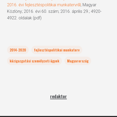
2016. évi fejlesztéspolitikai munkatervről
; Magyar
Közlöny; 2016. évi 60. szám; 2016. április 29.; 4920-
4922. oldalak (pdf)
2014-2020
fejlesztéspolitikai munkaterv
közigazgatási személyzeti ügyek
Magyarország
redaktor