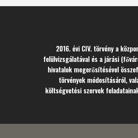
2016. évi CIV. törvény a közp
felülvizsgálatával és a járási (fővá
hivatalok megerősítésével össze
törvények módosításáról, 
költségvetési szervek feladatainak 