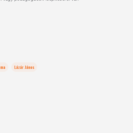
áma
Lázár János