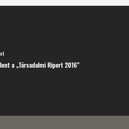
ost
lent a „Társadalmi Riport 2016”