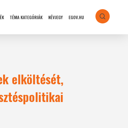
ÉK
TÉMA KATEGÓRIÁK
NÉVJEGY
EGOV.HU
search
k elköltését,
sztéspolitikai