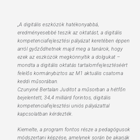
„A digitális eszközök hatékonyabbá,
eredményesebbé teszik az oktatást, a digitális
kompetenciafejlesztési pályázat keretében éppen
arról győződhetnek majd meg a tanárok, hogy
ezek az eszközök megkönnyítik a dolgukat –
mondta a digitális oktatás tartalomfejlesztéséért
felelős kormánybiztos az M1 aktuális csatorna
keddi műsorában.
Czunyiné Bertalan Juditot a műsorban a hétfőn
bejelentett, 34,4 milliárd forintos, digitális
kompetenciafejlesztési uniós pályázattal
kapcsolatban kérdezték.
Kiemelte, a program fontos része a pedagógusok
módszertani képzése, amelynek során be akarják