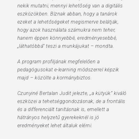
nekik mutatni, mennyi lehetőség van a digitális
eszközökben. Bíznak abban, hogy a tanárok
ezeket a lehetőségeket megismerve belátják,
hogy azok használata számukra nem teher,
hanem éppen könnyebbé, eredményesebbé,
„láthatóbbá” teszi a munkájukat – mondta.
A program profiljának megfelelően a
pedagógusokat e-learning módszerrel képzik
majd – közölte a kormánybiztos.
Czunyiné Bertalan Judit jelezte, „a kütyük” kiváló
eszközei a tehetséggondozásnak, de a frontális
és a differenciált tanításnak is, emellett a
hátrányos helyzetű gyerekeknél is jó
eredményeket lehet általuk elérni.