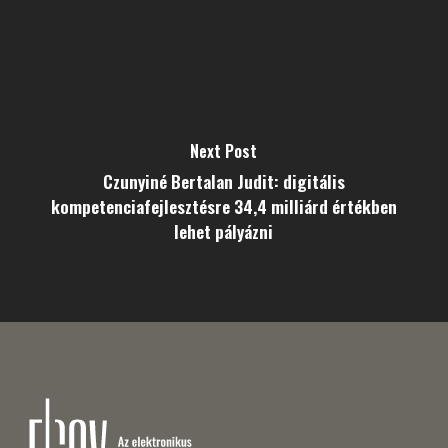
Next Post
Czunyiné Bertalan Judit: digitális
kompetenciafejlesztésre 34,4 milliárd értékben
lehet pályázni