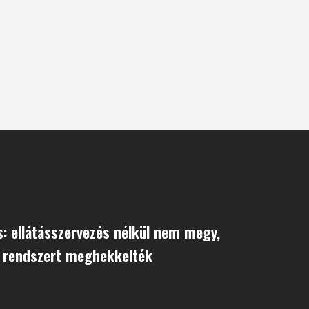
: ellátásszervezés nélkül nem megy,
i rendszert meghekkelték