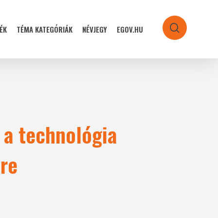
ÉK
TÉMA KATEGÓRIÁK
NÉVJEGY
EGOV.HU
search
s a technológia
-re