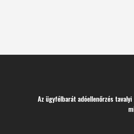
Az ügyfélbarát adóellenőrzés tavalyi
mi