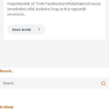
megoldásokat. (A Tinder Facebook-profilokat kapcsol össze,
ismerkedési céllal, érzékelve, hogy az itt is regisztrált
ismerősök...
READ MORE
Keresés..
Archívum