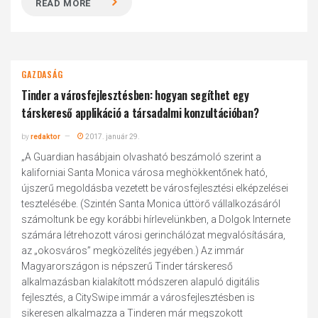
READ MORE
GAZDASÁG
Tinder a városfejlesztésben: hogyan segíthet egy
társkereső applikáció a társadalmi konzultációban?
by
redaktor
2017. január 29.
„A Guardian hasábjain olvasható beszámoló szerint a
kaliforniai Santa Monica városa meghökkentőnek ható,
újszerű megoldásba vezetett be városfejlesztési elképzelései
tesztelésébe. (Szintén Santa Monica úttörő vállalkozásáról
számoltunk be egy korábbi hírlevelünkben, a Dolgok Internete
számára létrehozott városi gerinchálózat megvalósítására,
az „okosváros” megközelítés jegyében.) Az immár
Magyarországon is népszerű Tinder társkereső
alkalmazásban kialakított módszeren alapuló digitális
fejlesztés, a CitySwipe immár a városfejlesztésben is
sikeresen alkalmazza a Tinderen már megszokott