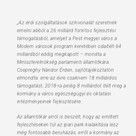
„Az érdi szolgáltatások színvonalát szeretnék
emelni abból a 26 milliárd forintos fejlesztési
támogatásból, amelyet a Pest megyei város a
Modern városok program keretében odaítélt 64
milliárdból eddig megkapott – mondta a
Miniszterelnökség parlamenti államtitkára.
Csepreghy Nándor Érden, sajtótájékoztatón
elmondta: erre az évre csaknem 18 milliárdos
támogatást, 2018-ra pedig 8 milliárdot ítélt meg a
kormány a város egészségügyi és oktatási
intézményeinek fejlesztésére.
Az államtitkár arról is beszélt, hogy az említett
fejlesztéseken túl az ipari park kialakítása lesz
még fontosabb beruházás, erről a kormány az