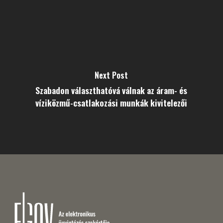
Next Post
Szabadon választhatóvá válnak az áram- és
víziközmű-csatlakozási munkák kivitelezői