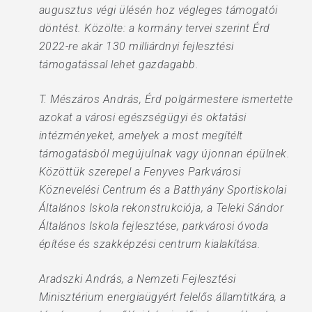
augusztus végi ülésén hoz végleges támogatói
döntést. Közölte: a kormány tervei szerint Érd
2022-re akár 130 milliárdnyi fejlesztési
támogatással lehet gazdagabb.
T. Mészáros András, Érd polgármestere ismertette
azokat a városi egészségügyi és oktatási
intézményeket, amelyek a most megítélt
támogatásból megújulnak vagy újonnan épülnek.
Közöttük szerepel a Fenyves Parkvárosi
Köznevelési Centrum és a Batthyány Sportiskolai
Általános Iskola rekonstrukciója, a Teleki Sándor
Általános Iskola fejlesztése, parkvárosi óvoda
építése és szakképzési centrum kialakítása.
Aradszki András, a Nemzeti Fejlesztési
Minisztérium energiaügyért felelős államtitkára, a