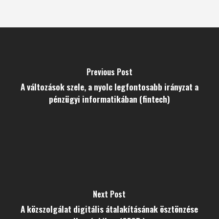
Previous Post
A változások szele, a nyolc legfontosabb irányzat a
pénzügyi informatikában (fintech)
Next Post
A közszolgálat digitális átalakításának ösztönzése