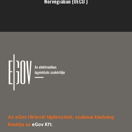
Norvégiában (OECD )
Az eGov Hírlevél tájékoztató, szakmai kiadvány.
Kiadója az
eGov Kft.