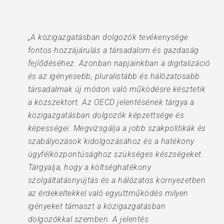
„A közigazgatásban dolgozók tevékenysége
fontos hozzájárulás a társadalom és gazdaság
fejlődéséhez. Azonban napjainkban a digitalizáció
és az igényesebb, pluralistább és hálózatosabb
társadalmak új módon való működésre késztetik
a közszektort. Az OECD jelentésének tárgya a
közigazgatásban dolgozók képzettsége és
képességei. Megvizsgálja a jobb szakpolitikák és
szabályozások kidolgozásához és a hatékony
ügyfélközpontúsághoz szükséges készségeket.
Tárgyalja, hogy a költséghatékony
szolgáltatásnyújtás és a hálózatos környezetben
az érdekeltekkel való együttműködés milyen
igényeket támaszt a közigazgatásban
dolgozókkal szemben. A jelentés