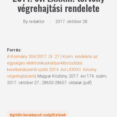
végrehajtási rendelete
By
redaktor
2017. október 28.
Forrás:
A Kormány 304/2017. (X. 27.) Korm. rendelete az
egységes elektronikuskártya-kibocsátási
keretrendszerről szóló 2014. évi LXXXIII. törvény
végrehajtásáról
; Magyar Közlöny; 2017. évi 174. szám;
2017. október 27.; 28650-28657. oldalak (pdf)
digitális kormányzati szolgáltatások