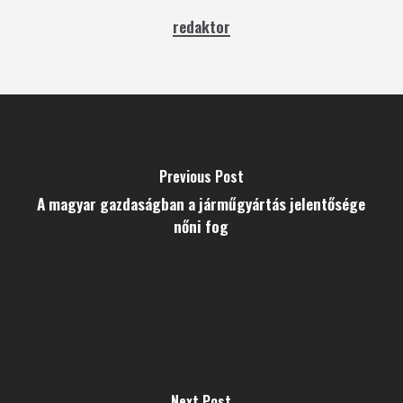
redaktor
Previous Post
A magyar gazdaságban a járműgyártás jelentősége
nőni fog
Next Post