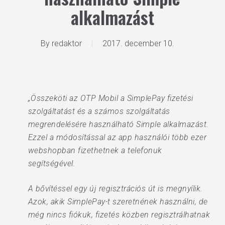
alkalmazást
By
redaktor
2017. december 10.
„Összeköti az OTP Mobil a SimplePay fizetési
szolgáltatást és a számos szolgáltatás
megrendelésére használható Simple alkalmazást.
Ezzel a módosítással az app használói több ezer
webshopban fizethetnek a telefonuk
segítségével.
A bővítéssel egy új regisztrációs út is megnyílik.
Azok, akik SimplePay-t szeretnének használni, de
még nincs fiókuk, fizetés közben regisztrálhatnak