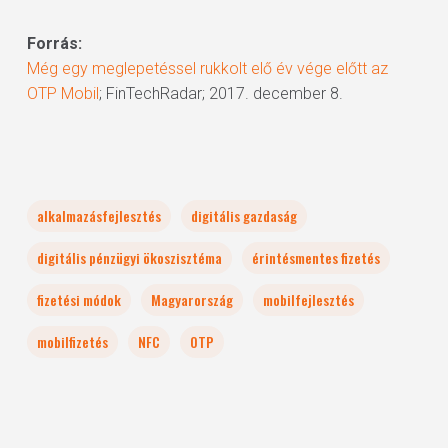
Forrás:
Még egy meglepetéssel rukkolt elő év vége előtt az
OTP Mobil
; FinTechRadar; 2017. december 8.
alkalmazásfejlesztés
digitális gazdaság
digitális pénzügyi ökoszisztéma
érintésmentes fizetés
fizetési módok
Magyarország
mobilfejlesztés
mobilfizetés
NFC
OTP