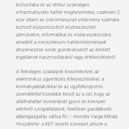
biztosítása és az ehhez szükséges
infrastrukturális háttér megteremtése, csaknem 2
ezer állami és önkormányzati intézmény számára
biztosít központosított közbeszerzést
járművekre, informatikai és irodai eszközökre,
emellett a minisztériumi háttérintézmények
átszervezése során gondoskodott az érintett
ingatlanok hasznosításáról vagy értékesítéséről.
A felesleges szabályok kivezetésével, az
elektronikus ügyintézés kiterjesztésével, a
kormányablakokkal és az ügyfélközpontú
szemlélettel közelebb került az a cél, hogy az
átláthatatlan bürokráciát gyors és könnyen
elérhető szolgáltatások, felelősen gazdálkodó
államigazgatás váltsa föl – mondta Varga Mihály.
Hozzátette: a KEF vezető szerepet játszik a