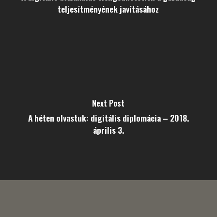
teljesítményének javításához
Next Post
A héten olvastuk: digitális diplomácia – 2018.
április 3.