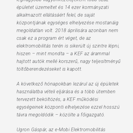
épületet üzemeltet és 14 ezer kormányzati
alkalmazott ellátásáért felel, de saját
központjának egységes elhelyezése mostanáig
megoldatlan volt. 2018 áprilisára azonban nem
csak ez a program ért véget, de az
elektromobilitás terén is sikerült új szintre lépni,
hiszen – mint mondta – a KEF az árammal
hajtott autók mellé korszerű, nagy teljesítményű
töltőberendezéseket is kapott.
A következő hónapokban lezárul az új épületek
használatba vételi eljárása és a több ütemben
tervezett beköltözés, a KEF működési
egységeinek központi elhelyezése ezzel hosszú
távra megoldódik – közölte a főigazgató.
Ugron Gáspár, az e-Mobi Elektromobilitás