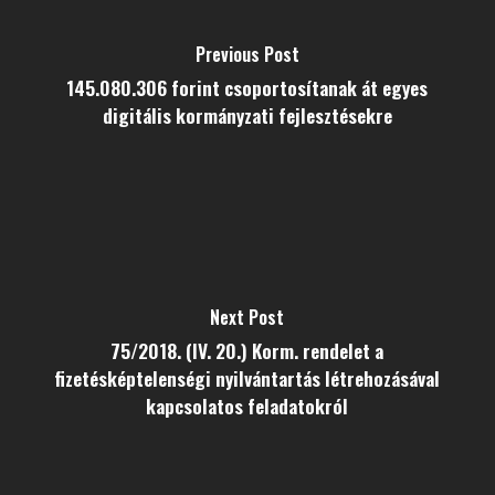
Previous Post
145.080.306 forint csoportosítanak át egyes
digitális kormányzati fejlesztésekre
Next Post
75/2018. (IV. 20.) Korm. rendelet a
fizetésképtelenségi nyilvántartás létrehozásával
kapcsolatos feladatokról