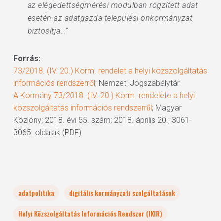
az elégedettségmérési modulban rögzített adat
esetén az adatgazda települési önkormányzat
biztosítja…”
Forrás:
73/2018. (IV. 20.) Korm. rendelet a helyi közszolgáltatás
információs rendszerről
; Nemzeti Jogszabálytár
A Kormány 73/2018. (IV. 20.) Korm. rendelete a helyi
közszolgáltatás információs rendszerről
; Magyar
Közlöny; 2018. évi 55. szám; 2018. április 20.; 3061-
3065. oldalak (PDF)
adatpolitika
digitális kormányzati szolgáltatások
Helyi Közszolgáltatás Információs Rendszer (IKIR)