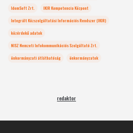
IdomSoft Zrt.
IKIR Kompetencia Központ
Integrált Közszolgáltatási Információs Rendszer (IKIR)
közérdekű adatok
NISZ Nemzeti Infokommunikációs Szolgáltató Zrt.
önkormányzati átláthatóság
önkormányzatok
redaktor