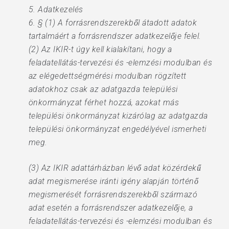
5. Adatkezelés
6. § (1) A forrásrendszerekből átadott adatok
tartalmáért a forrásrendszer adatkezelője felel.
(2) Az IKIR-t úgy kell kialakítani, hogy a
feladatellátás-tervezési és -elemzési modulban és
az elégedettségmérési modulban rögzített
adatokhoz csak az adatgazda települési
önkormányzat férhet hozzá, azokat más
települési önkormányzat kizárólag az adatgazda
települési önkormányzat engedélyével ismerheti
meg.
(3) Az IKIR adattárházban lévő adat közérdekű
adat megismerése iránti igény alapján történő
megismerését forrásrendszerekből származó
adat esetén a forrásrendszer adatkezelője, a
feladatellátás-tervezési és -elemzési modulban és