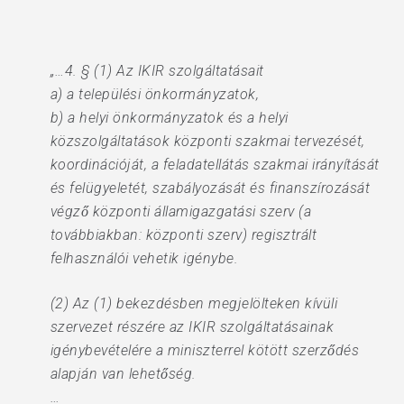
„…4. § (1) Az IKIR szolgáltatásait
a) a települési önkormányzatok,
b) a helyi önkormányzatok és a helyi
közszolgáltatások központi szakmai tervezését,
koordinációját, a feladatellátás szakmai irányítását
és felügyeletét, szabályozását és finanszírozását
végző központi államigazgatási szerv (a
továbbiakban: központi szerv) regisztrált
felhasználói vehetik igénybe.
(2) Az (1) bekezdésben megjelölteken kívüli
szervezet részére az IKIR szolgáltatásainak
igénybevételére a miniszterrel kötött szerződés
alapján van lehetőség.
…