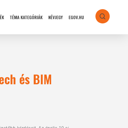
ÉK
TÉMA KATEGÓRIÁK
NÉVJEGY
EGOV.HU
search
tech és BIM