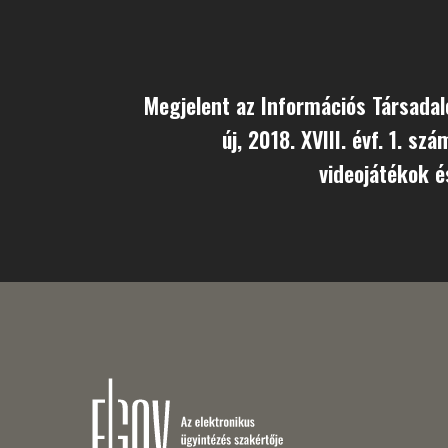
Megjelent az Információs Társadal
új, 2018. XVIII. évf. 1. sz
videojátékok é