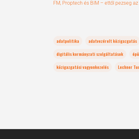
FM, Proptech és BIM – ettől pezseg az
adatpolitika
adatvezérelt közigazgatás
digitális kormányzati szolgáltatások
épü
közigazgatási vagyonkezelés
Lechner Tu