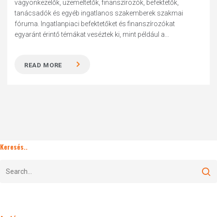
vagyonkezelők, üzemeltetők, finanszírozók, befektetők,
tanácsadók és egyéb ingatlanos szakemberek szakmai
fóruma. Ingatlanpiaci befektetőket és finanszírozókat
egyaránt érintő témákat veséztek ki, mint például a...
READ MORE
Keresés..