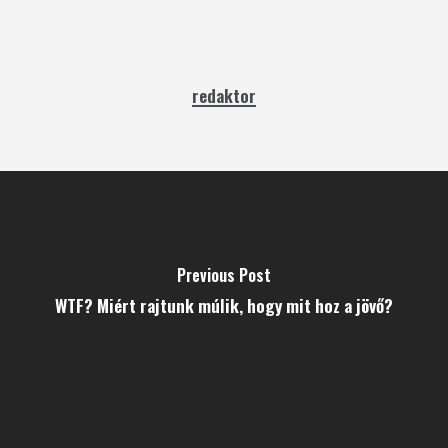
redaktor
Previous Post
WTF? Miért rajtunk múlik, hogy mit hoz a jövő?