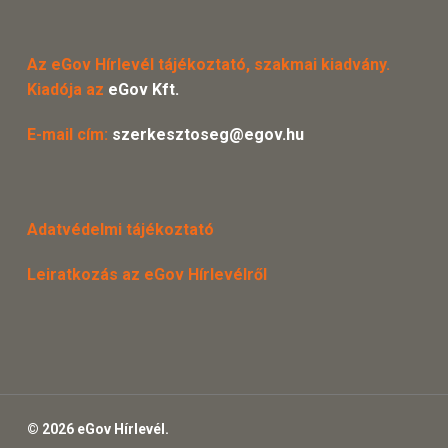
Az eGov Hírlevél tájékoztató, szakmai kiadvány.
Kiadója az
eGov Kft.
E-mail cím:
szerkesztoseg@egov.hu
Adatvédelmi tájékoztató
Leiratkozás az eGov Hírlevélről
© 2026 eGov Hírlevél.